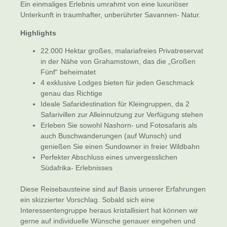
Ein einmaliges Erlebnis umrahmt von eine luxuriöser
Unterkunft in traumhafter, unberührter Savannen- Natur.
Highlights
22.000 Hektar großes, malariafreies Privatreservat
in der Nähe von Grahamstown, das die „Großen
Fünf“ beheimatet
4 exklusive Lodges bieten für jeden Geschmack
genau das Richtige
Ideale Safaridestination für Kleingruppen, da 2
Safarivillen zur Alleinnutzung zur Verfügung stehen
Erleben Sie sowohl Nashorn- und Fotosafaris als
auch Buschwanderungen (auf Wunsch) und
genießen Sie einen Sundowner in freier Wildbahn
Perfekter Abschluss eines unvergesslichen
Südafrika- Erlebnisses
Diese Reisebausteine sind auf Basis unserer Erfahrungen
ein skizzierter Vorschlag. Sobald sich eine
Interessentengruppe heraus kristallisiert hat können wir
gerne auf individuelle Wünsche genauer eingehen und