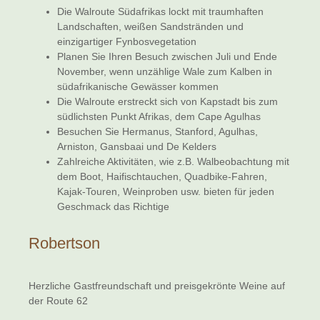
Die Walroute Südafrikas lockt mit traumhaften
Landschaften, weißen Sandstränden und
einzigartiger Fynbosvegetation
Planen Sie Ihren Besuch zwischen Juli und Ende
November, wenn unzählige Wale zum Kalben in
südafrikanische Gewässer kommen
Die Walroute erstreckt sich von Kapstadt bis zum
südlichsten Punkt Afrikas, dem Cape Agulhas
Besuchen Sie Hermanus, Stanford, Agulhas,
Arniston, Gansbaai und De Kelders
Zahlreiche Aktivitäten, wie z.B. Walbeobachtung mit
dem Boot, Haifischtauchen, Quadbike-Fahren,
Kajak-Touren, Weinproben usw. bieten für jeden
Geschmack das Richtige
Robertson
Herzliche Gastfreundschaft und preisgekrönte Weine auf
der Route 62