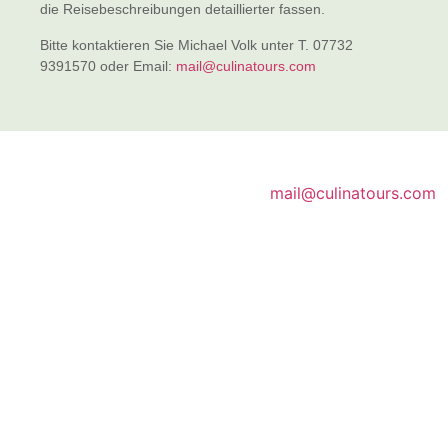
die Reisebeschreibungen detaillierter fassen.
Bitte kontaktieren Sie Michael Volk unter T. 07732
9391570 oder Email:
mail@culinatours.com
AGB
Datenschutz
Impressum
Tel :+49 (0)7732 9391570
Email :
mail@culinatours.com