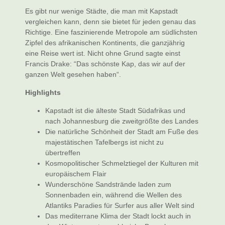
Es gibt nur wenige Städte, die man mit Kapstadt
vergleichen kann, denn sie bietet für jeden genau das
Richtige. Eine faszinierende Metropole am südlichsten
Zipfel des afrikanischen Kontinents, die ganzjährig
eine Reise wert ist. Nicht ohne Grund sagte einst
Francis Drake: “Das schönste Kap, das wir auf der
ganzen Welt gesehen haben“.
Highlights
Kapstadt ist die älteste Stadt Südafrikas und
nach Johannesburg die zweitgrößte des Landes
Die natürliche Schönheit der Stadt am Fuße des
majestätischen Tafelbergs ist nicht zu
übertreffen
Kosmopolitischer Schmelztiegel der Kulturen mit
europäischem Flair
Wunderschöne Sandstrände laden zum
Sonnenbaden ein, während die Wellen des
Atlantiks Paradies für Surfer aus aller Welt sind
Das mediterrane Klima der Stadt lockt auch in